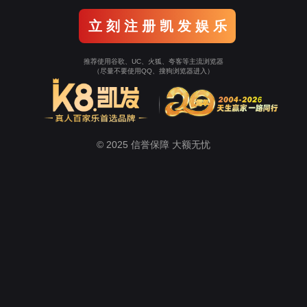
立 刻 注 册 凯 发 娱 乐
推荐使用谷歌、UC、火狐、夸客等主流浏览器
（尽量不要使用QQ、搜狗浏览器进入）
© 2025 信誉保障 大额无忧